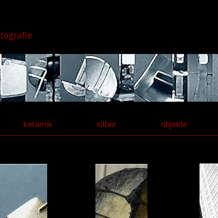
otografie
keramik
silber
objekte