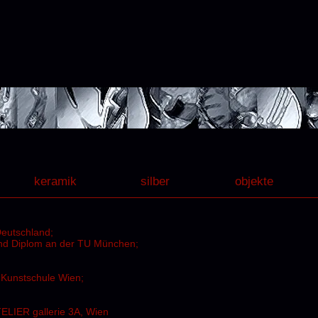
keramik
silber
objekte
Deutschland;
und Diplom an der TU München;
 Kunstschule Wien;
ELIER gallerie 3A, Wien